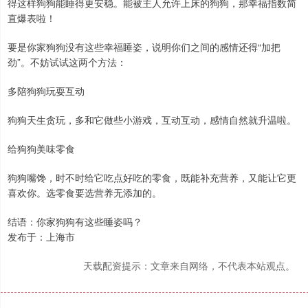
得这样狗狗能睡得更安稳。能被主人允许上床的狗狗，那幸福指数简
直爆表啦！
要是你家狗狗没有这些幸福睡姿，说明你们之间的感情还得“加把
劲”。不妨试试这两个方法：
多陪狗狗玩耍互动
狗狗天生贪玩，多和它做些小游戏，互动互动，感情自然就升温啦。
给狗狗美味零食
狗狗嘴馋，时不时给它吃点好吃的零食，既能补充营养，又能让它更
喜欢你。选零食要选营养无添加的。
结语：你家狗狗有这些睡姿吗？
发布于：上海市
天载配资提示：文章来自网络，不代表本站观点。