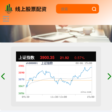
上证指数
3900.35
21.92
0.57%