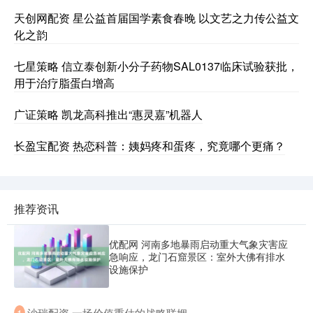
天创网配资 星公益首届国学素食春晚 以文艺之力传公益文
化之韵
七星策略 信立泰创新小分子药物SAL0137临床试验获批，
用于治疗脂蛋白增高
广证策略 凯龙高科推出“惠灵嘉”机器人
长盈宝配资 热恋科普：姨妈疼和蛋疼，究竟哪个更痛？
推荐资讯
优配网 河南多地暴雨启动重大气象灾害应
急响应，龙门石窟景区：室外大佛有排水
设施保护
​沙瑞配资 一场价值重估的战略联姻