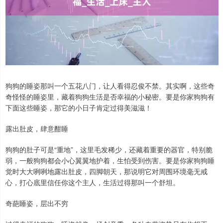
狗狗的睡姿那叫一个五花八门，让人看得忍俊不禁。其实啊，这些奇
奇怪怪的睡姿里，藏着狗狗生活是否幸福的小秘密。要是你家狗狗有
下面这些睡姿，那它的小日子肯定过得美滋滋！
露出肚皮，肆意酣睡
狗狗的肚子可是“重地”，这里毛发稀少，还藏着重要的器官，特别脆
弱，一般狗狗都会小心翼翼地护着，生怕受到伤害。要是你家狗狗睡
觉时大大咧咧地露出肚皮，四脚朝天，那说明它对周围环境毫无戒
心，打心底里信任你这个主人，生活过得那叫一个舒坦。
奇葩睡姿，层出不穷