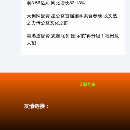
润3.56亿元 同比增长83.13%
天创网配资 星公益首届国学素食春晚 以文艺
之力传公益文化之韵
美港通配资 志愿服务“国际范”再升级！福田放
大招
天载配资
友情链接：