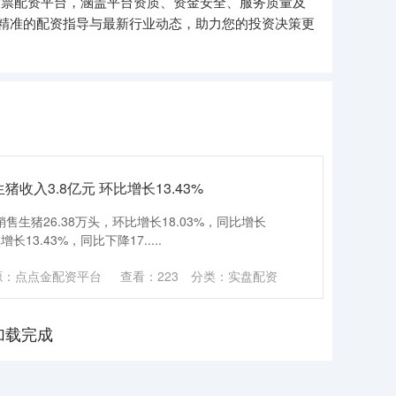
股票配资平台，涵盖平台资质、资金安全、服务质量及
精准的配资指导与最新行业动态，助力您的投资决策更
收入3.8亿元 环比增长13.43%
售生猪26.38万头，环比增长18.03%，同比增长
长13.43%，同比下降17.....
源：点点金配资平台
查看：
223
分类：
实盘配资
加载完成