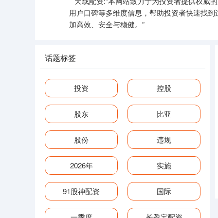
天载配资:“本网站致力于为投资者提供权威
用户口碑等多维度信息，帮助投资者快速找到
加高效、安全与稳健。”
话题标签
投资
控股
股东
比亚
股份
违规
2026年
实施
91股神配资
国际
一季度
长盈宝配资