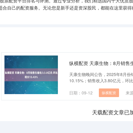
的股票配资平台排名与评测。通过专业分析，我们精选国内十大优质
适合自己的配资服务。无论您是新手还是资深股民，都能在这里获得
纵横配资 天康生物：8月销售生猪
天康生物晚间公告，2025年8月份销
10.15%；销售收入3.80亿元，环比增
日期：09-12
来
纵横配资
天载配资文章已