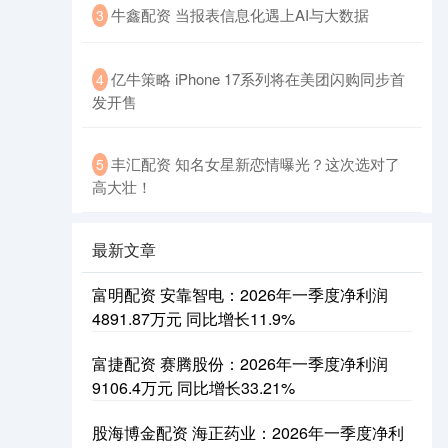
牛鑫配资 当报表信息化遇上AI与大数据
3
亿牛策略 iPhone 17系列将在美团闪购同步首
4
发开售
丰汇配资 知名女星新恋情曝光？这次选对了
5
高大壮！
最新文章
富明配资 安靠智电：2026年一季度净利润
4891.87万元 同比增长11.9%
富捷配资 赛腾股份：2026年一季度净利润
9106.4万元 同比增长33.21%
股海博金配资 海正药业：2026年一季度净利