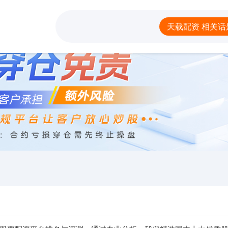
天载配资
实盘配资
实盘
天载配资 相关话