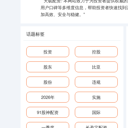
天载配资:“本网站致力于为投资者提供权威
用户口碑等多维度信息，帮助投资者快速找到
加高效、安全与稳健。”
话题标签
投资
控股
股东
比亚
股份
违规
2026年
实施
91股神配资
国际
一季度
长盈宝配资