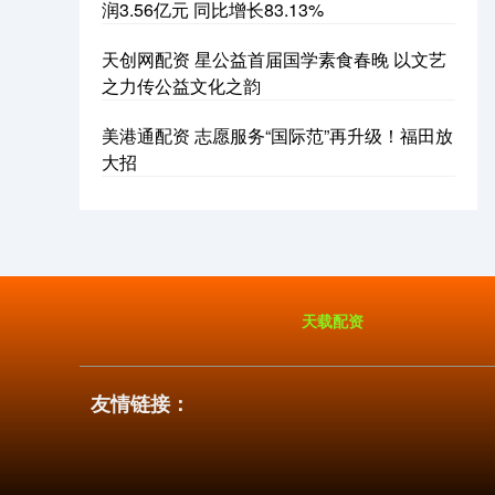
润3.56亿元 同比增长83.13%
天创网配资 星公益首届国学素食春晚 以文艺
之力传公益文化之韵
美港通配资 志愿服务“国际范”再升级！福田放
大招
天载配资
友情链接：