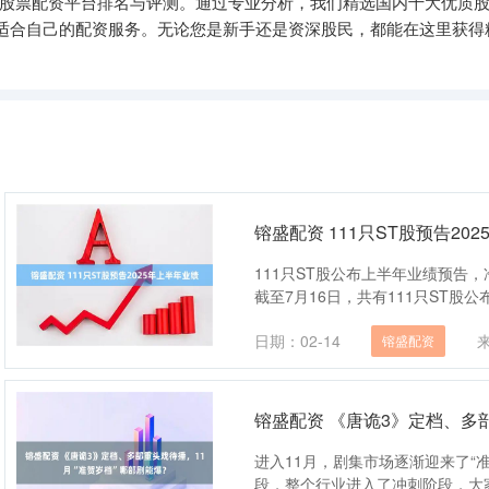
的股票配资平台排名与评测。通过专业分析，我们精选国内十大优质
适合自己的配资服务。无论您是新手还是资深股民，都能在这里获得
镕盛配资 111只ST股预告20
111只ST股公布上半年业绩预告
截至7月16日，共有111只ST股公
日期：02-14
镕盛配资
镕盛配资 《唐诡3》定档、多
进入11月，剧集市场逐渐迎来了“
段，整个行业进入了冲刺阶段，大家