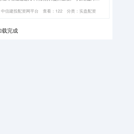
：中信建投配资网平台
查看：
122
分类：
实盘配资
加载完成