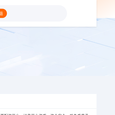
配资平台
题