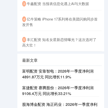
牛鑫配资 当报表信息化遇上AI与大数据
3
亿牛策略 iPhone 17系列将在美团闪购同步首
4
发开售
丰汇配资 知名女星新恋情曝光？这次选对了
5
高大壮！
最新文章
富明配资 安靠智电：2026年一季度净利润
4891.87万元 同比增长11.9%
富捷配资 赛腾股份：2026年一季度净利润
9106.4万元 同比增长33.21%
股海博金配资 海正药业：2026年一季度净利