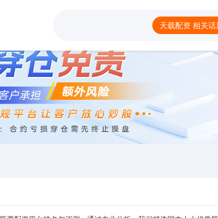
天载配资
实盘配资
实盘
天载配资 相关话