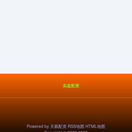
实盘配资
Powered by
天载配资
RSS地图
HTML地图