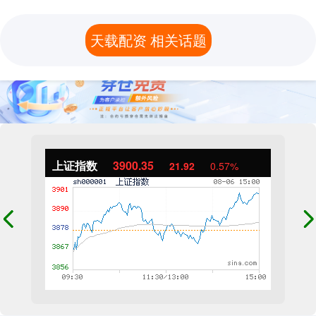
天载配资 相关话题
上证指数
3900.35
21.92
0.57%