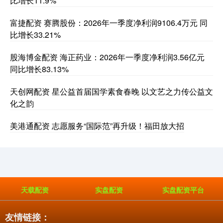
比增长11.9%
富捷配资 赛腾股份：2026年一季度净利润9106.4万元 同
比增长33.21%
股海博金配资 海正药业：2026年一季度净利润3.56亿元
同比增长83.13%
天创网配资 星公益首届国学素食春晚 以文艺之力传公益文
化之韵
美港通配资 志愿服务“国际范”再升级！福田放大招
天载配资
实盘配资
实盘配资平台
友情链接：