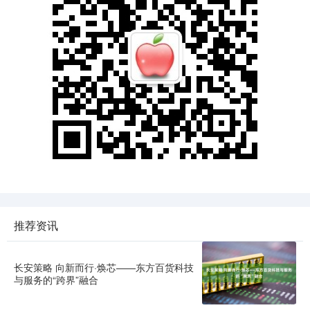
推荐资讯
长安策略 向新而行·焕芯——东方百货科技
与服务的“跨界”融合