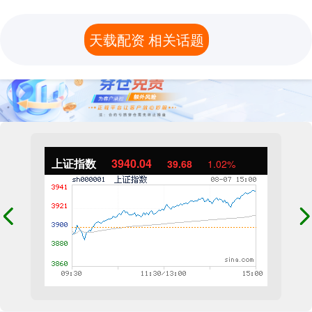
天载配资 相关话题
上证指数
3940.04
39.68
1.02%