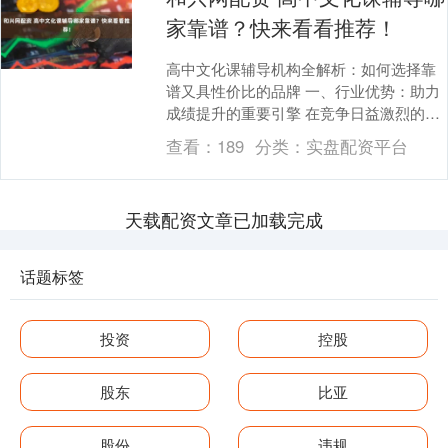
家靠谱？快来看看推荐！
高中文化课辅导机构全解析：如何选择靠
谱又具性价比的品牌 一、行业优势：助力
成绩提升的重要引擎 在竞争日益激烈的高
考环境下，高中文化课辅导行业的优势愈
查看：
189
分类：
实盘配资平台
发凸显。对于....
天载配资文章已加载完成
话题标签
投资
控股
股东
比亚
股份
违规