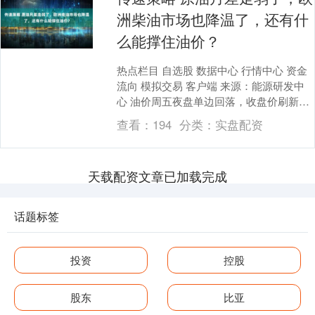
洲柴油市场也降温了，还有什
么能撑住油价？
热点栏目 自选股 数据中心 行情中心 资金
流向 模拟交易 客户端 来源：能源研发中
心 油价周五夜盘单边回落，收盘价刷新了
三周来最低。 但纠结的原油还是创下4个
查看：
194
分类：
实盘配资
月....
天载配资文章已加载完成
话题标签
投资
控股
股东
比亚