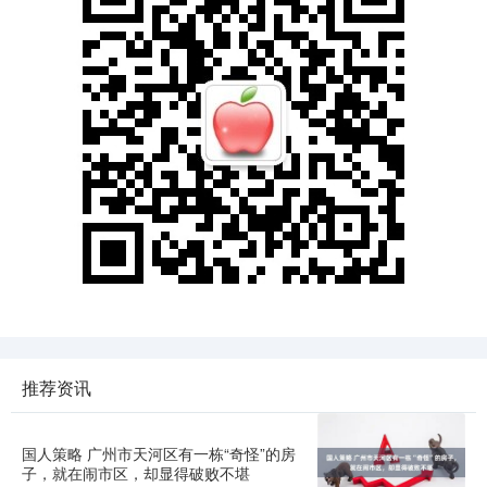
推荐资讯
国人策略 广州市天河区有一栋“奇怪”的房
子，就在闹市区，却显得破败不堪