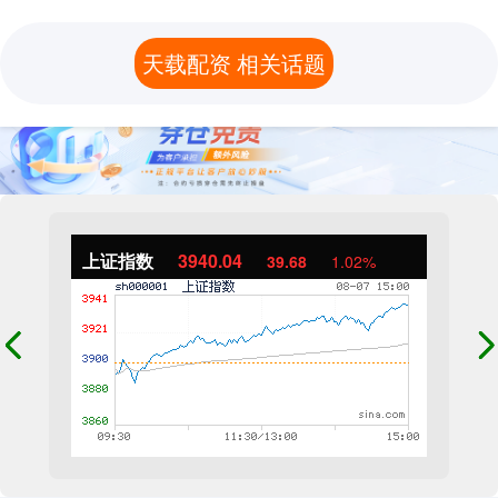
天载配资 相关话题
上证指数
3940.04
39.68
1.02%