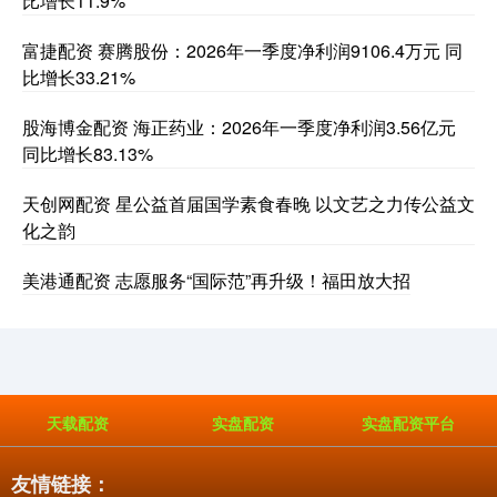
比增长11.9%
富捷配资 赛腾股份：2026年一季度净利润9106.4万元 同
比增长33.21%
股海博金配资 海正药业：2026年一季度净利润3.56亿元
同比增长83.13%
天创网配资 星公益首届国学素食春晚 以文艺之力传公益文
化之韵
美港通配资 志愿服务“国际范”再升级！福田放大招
天载配资
实盘配资
实盘配资平台
友情链接：